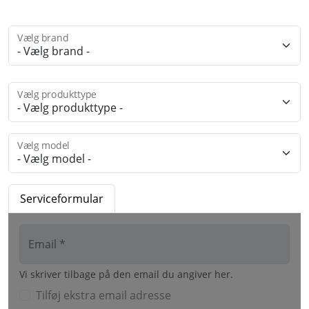
Vælg brand
Vælg produkttype
Vælg model
Serviceformular
Email *
Vi skriver tilbage på den email du angiver her.
Tilføj ekstra email adresse